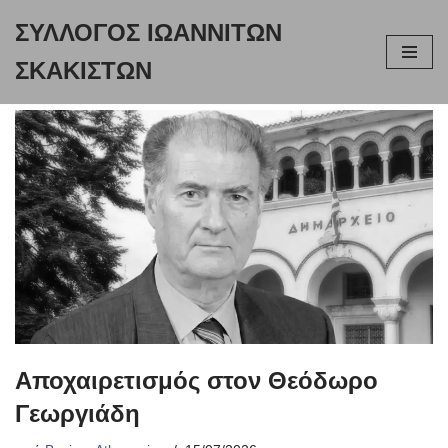
ΣΥΛΛΟΓΟΣ ΙΩΑΝΝΙΤΩΝ
Μεταπηδήστε
ΣΚΑΚΙΣΤΩΝ
στο
περιεχόμενο
Αποχαιρετισμός στον Θεόδωρο
Γεωργιάδη